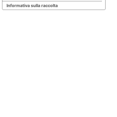
Informativa sulla raccolta